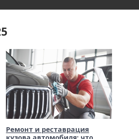
25
Ремонт и реставрация
кузова автомобиля: что