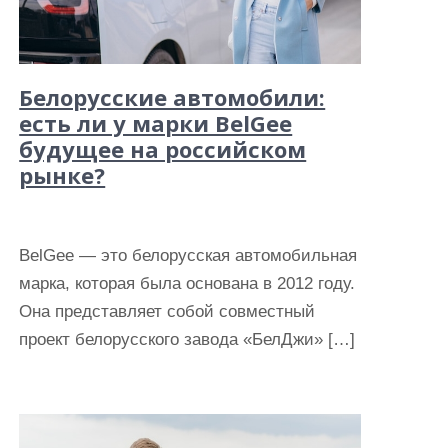
Белорусские автомобили:
есть ли у марки BelGee
будущее на российском
рынке?
BelGee — это белорусская автомобильная
марка, которая была основана в 2012 году.
Она представляет собой совместный
проект белорусского завода «БелДжи» […]