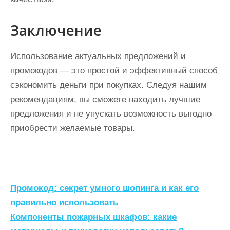
Заключение
Использование актуальных предложений и
промокодов — это простой и эффективный способ
сэкономить деньги при покупках. Следуя нашим
рекомендациям, вы сможете находить лучшие
предложения и не упускать возможность выгодно
приобрести желаемые товары.
Н
Промокод: секрет умного шопинга и как его
а
правильно использовать
Компоненты пожарных шкафов: какие
в