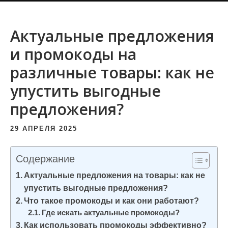
и
м
Актуальные предложения
о
и промокоды на
м
у
различные товары: как не
упустить выгодные
предложения?
29 АПРЕЛЯ 2025
Содержание
Актуальные предложения на товары: как не
упустить выгодные предложения?
Что такое промокоды и как они работают?
Где искать актуальные промокоды?
Как использовать промокоды эффективно?