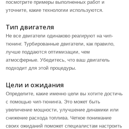
посмотрите примеры выполненных работ и
уточните, какие технологии используются.
Тип двигателя
Не все двигатели одинаково реагируют на чип-
тюнинг. Турбированные двигатели, как правило,
лучше поддаются оптимизации, чем
атмосферные. Убедитесь, что ваш двигатель
подходит для этой процедуры.
Цели и ожидания
Определите, какие именно цели вы хотите достичь
с помощью чип-тюнинга. Это может быть
увеличение мощности, улучшение динамики или
снижение расхода топлива. Четкое понимание
своих ожиданий поможет специалистам настроить