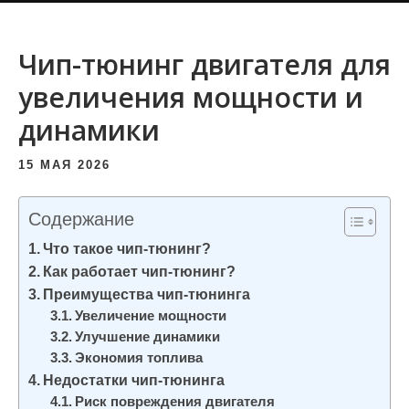
и
м
Чип-тюнинг двигателя для
о
увеличения мощности и
м
у
динамики
15 МАЯ 2026
Содержание
Что такое чип-тюнинг?
Как работает чип-тюнинг?
Преимущества чип-тюнинга
Увеличение мощности
Улучшение динамики
Экономия топлива
Недостатки чип-тюнинга
Риск повреждения двигателя