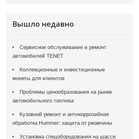
и
с
я
Вышло недавно
м
Сервисное обслуживание и ремонт
автомобилей TENET
Коллекционные и инвестиционные
монеты для клиентов
Проблемы ценообразования на рынке
автомобильного топлива
Кузовной ремонт и антикоррозийная
обработка Hummer: защита от ржавчины
Установка спецоборудования на шасси