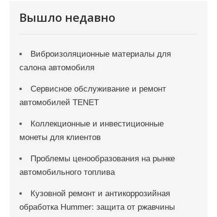
с
Вышло недавно
я
м
Виброизоляционные материалы для
салона автомобиля
Сервисное обслуживание и ремонт
автомобилей TENET
Коллекционные и инвестиционные
монеты для клиентов
Проблемы ценообразования на рынке
автомобильного топлива
Кузовной ремонт и антикоррозийная
обработка Hummer: защита от ржавчины