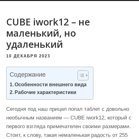
и
м
CUBE iwork12 – не
о
маленький, но
м
у
удаленький
10 ДЕКАБРЯ 2023
Содержание
Особенности внешнего вида
Рабочие характеристики
Сегодня под наш прицел попал таблет с довольно
необычным названием — CUBE iwork12, который с
первого взгляда примечателен своими размерами.
Стоит, к слову, такая немаленькая радость от 255