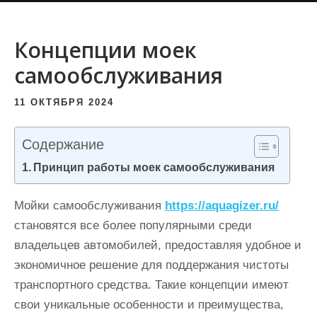
и
м
Концепции моек
о
самообслуживания
м
у
11 ОКТЯБРЯ 2024
Содержание
Принцип работы моек самообслуживания
Мойки самообслуживания
https://aquagizer.ru/
становятся все более популярными среди
владельцев автомобилей, предоставляя удобное и
экономичное решение для поддержания чистоты
транспортного средства. Такие концепции имеют
свои уникальные особенности и преимущества,