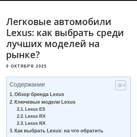
и
м
Легковые автомобили
о
Lexus: как выбрать среди
м
у
лучших моделей на
рынке?
9 ОКТЯБРЯ 2025
Содержание
Обзор бренда Lexus
Ключевые модели Lexus
Lexus ES
Lexus RX
Lexus NX
Как выбрать Lexus: на что обратить