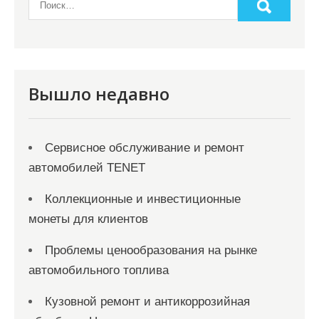
п
и
с
я
Вышло недавно
м
Сервисное обслуживание и ремонт
автомобилей TENET
Коллекционные и инвестиционные
монеты для клиентов
Проблемы ценообразования на рынке
автомобильного топлива
Кузовной ремонт и антикоррозийная