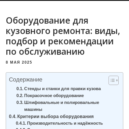
и
м
Оборудование для
о
кузовного ремонта: виды,
м
у
подбор и рекомендации
по обслуживанию
8 МАЯ 2025
Содержание
Стенды и станки для правки кузова
Покрасочное оборудование
Шлифовальные и полировальные
машины
Критерии выбора оборудования
Производительность и надёжность