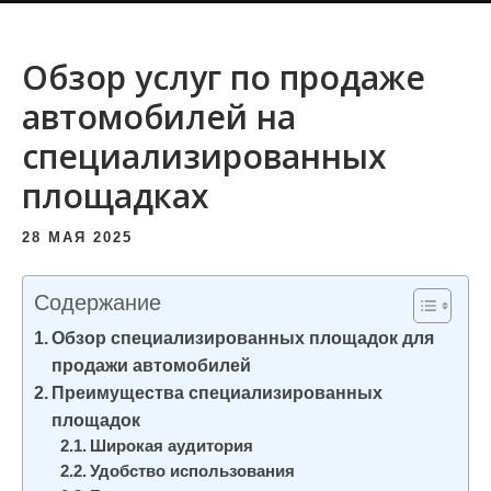
и
м
Обзор услуг по продаже
о
автомобилей на
м
у
специализированных
площадках
28 МАЯ 2025
Содержание
Обзор специализированных площадок для
продажи автомобилей
Преимущества специализированных
площадок
Широкая аудитория
Удобство использования