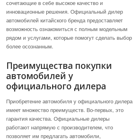
сочетающие в себе высокое качество и
инновационные решения. Официальный дилер
автомобилей китайского бренда предоставляет
возможность ознакомиться с полным модельным
рядом и услугами, которые помогут сделать выбор
более осознанным.
Преимущества покупки
автомобилей у
официального дилера
Приобретение автомобиля у официального дилера
имеет множество преимуществ. Во-первых, это
гарантия качества. Официальные дилеры
работают напрямую с производителем, что
позволяет им предлагать автомобили,