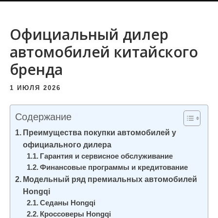
и
м
Официальный дилер
о
автомобилей китайского
м
у
бренда
1 ИЮЛЯ 2026
Содержание
Преимущества покупки автомобилей у
официального дилера
Гарантия и сервисное обслуживание
Финансовые программы и кредитование
Модельный ряд премиальных автомобилей
Hongqi
Седаны Hongqi
Кроссоверы Hongqi