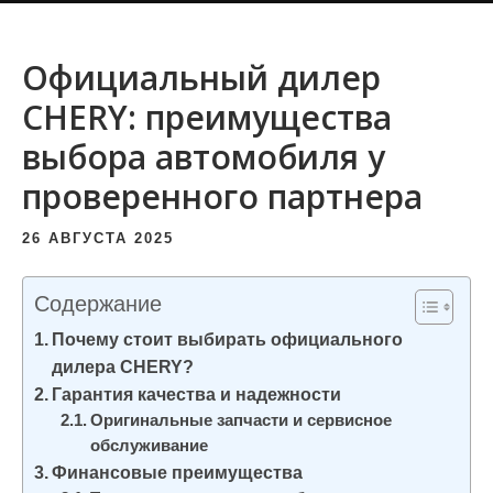
и
м
Официальный дилер
о
CHERY: преимущества
м
у
выбора автомобиля у
проверенного партнера
26 АВГУСТА 2025
Содержание
Почему стоит выбирать официального
дилера CHERY?
Гарантия качества и надежности
Оригинальные запчасти и сервисное
обслуживание
Финансовые преимущества