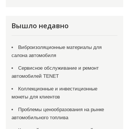
и
с
я
Вышло недавно
м
Виброизоляционные материалы для
салона автомобиля
Сервисное обслуживание и ремонт
автомобилей TENET
Коллекционные и инвестиционные
монеты для клиентов
Проблемы ценообразования на рынке
автомобильного топлива