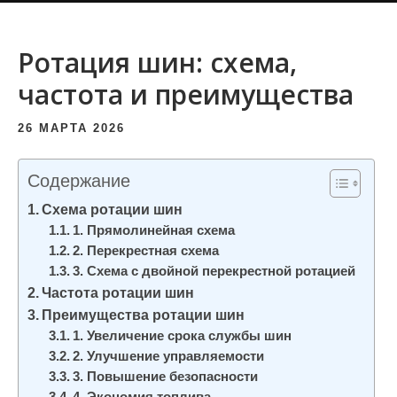
и
м
Ротация шин: схема,
о
частота и преимущества
м
у
26 МАРТА 2026
Содержание
Схема ротации шин
1. Прямолинейная схема
2. Перекрестная схема
3. Схема с двойной перекрестной ротацией
Частота ротации шин
Преимущества ротации шин
1. Увеличение срока службы шин
2. Улучшение управляемости
3. Повышение безопасности