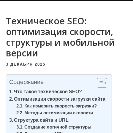
и
м
Техническое SEO:
о
оптимизация скорости,
м
у
структуры и мобильной
версии
3 ДЕКАБРЯ 2025
Содержание
Что такое техническое SEO?
Оптимизация скорости загрузки сайта
Как измерить скорость загрузки?
Методы оптимизации скорости
Структура сайта и URL
Создание логичной структуры