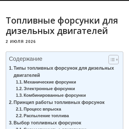
и
м
Топливные форсунки для
о
дизельных двигателей
м
у
2 ИЮЛЯ 2026
Содержание
Типы топливных форсунок для дизельных
двигателей
Механические форсунки
Электронные форсунки
Комбинированные форсунки
Принцип работы топливных форсунок
Процесс впрыска
Распыление топлива
Выбор топливных форсунок