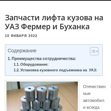
и
м
Запчасти лифта кузова на
о
УАЗ Фермер и Буханка
м
у
10 ЯНВАРЯ 2022
Содержание
Преимущества сотрудничества:
Оборудование:
Установка кузовного подъемника на УАЗ:
Отечествен
ные
автомобил
и всегда