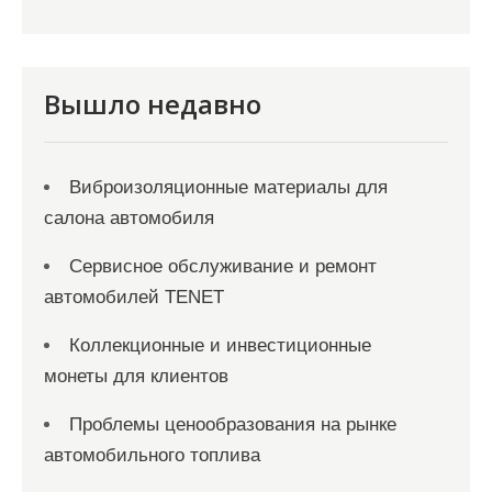
а
п
и
Вышло недавно
с
я
Виброизоляционные материалы для
м
салона автомобиля
Сервисное обслуживание и ремонт
автомобилей TENET
Коллекционные и инвестиционные
монеты для клиентов
Проблемы ценообразования на рынке
автомобильного топлива